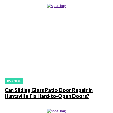
BUSINESS
Can Sliding Glass Patio Door Repair in
Huntsville Fix Hard-to-Open Doors?